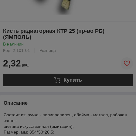
Кисть радиаторная КТР 25 (пр-во РБ)
(ЯМПОЛЬ)
В наличии
Код: 2.101-01
Розница
2,32
руб.
Купить
Описание
Состоит из: ручка - полипропилен, обойма - металл, рабочая
часть -
щетина искусственная (имитация);
Размер, мм: 354*50*26,5;