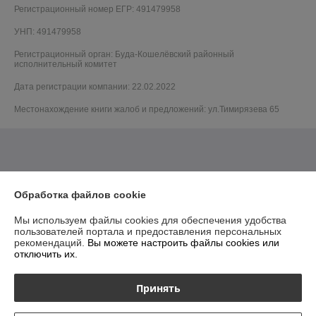
Регистрационный номер ЕГР: 491479958
УНП: 491479958
Регистрационный орган: Буда-Кошелёвский районный
исполнительный комитет
Дата регистрации компании: 22.02.2022
Местонахождение книги жалоб и предложений: ул.Тимирязева 65
Обработка файлов cookie
Мы используем файлы cookies для обеспечения удобства
пользователей портала и предоставления персональных
рекомендаций.
Вы можете настроить файлы cookies или
отключить их.
Принять