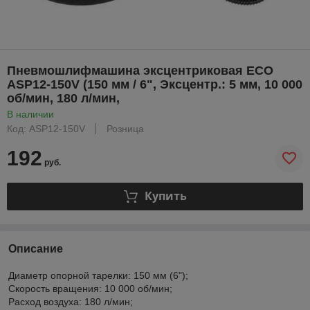
Пневмошлифмашина эксцентриковая ECO
ASP12-150V (150 мм / 6", Эксцентр.: 5 мм, 10 000
об/мин, 180 л/мин,
В наличии
Код: ASP12-150V
Розница
192
руб.
Купить
Описание
Диаметр опорной тарелки: 150 мм (6");
Скорость вращения: 10 000 об/мин;
Расxод воздуxа: 180 л/мин;