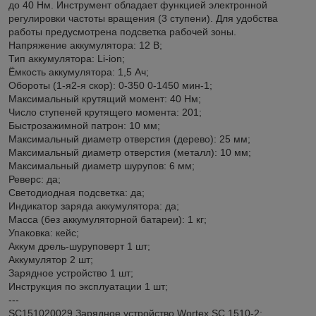
до 40 Нм. Инструмент обладает функцией электронной
регулировки частоты вращения (3 ступени). Для удобства
работы предусмотрена подсветка рабочей зоны.
Напряжение аккумулятора: 12 В;
Тип аккумулятора: Li-ion;
Ёмкость аккумулятора: 1,5 Ач;
Обороты (1-я2-я скор): 0-350 0-1450 мин-1;
Максимальный крутящий момент: 40 Нм;
Число ступеней крутящего момента: 201;
Быстрозажимной патрон: 10 мм;
Максимальный диаметр отверстия (дерево): 25 мм;
Максимальный диаметр отверстия (металл): 10 мм;
Максимальный диаметр шурупов: 6 мм;
Реверс: да;
Светодиодная подсветка: да;
Индикатор заряда аккумулятора: да;
Масса (без аккумуляторной батареи): 1 кг;
Упаковка: кейс;
Аккум дрель-шуруповерт 1 шт;
Аккумулятор 2 шт;
Зарядное устройство 1 шт;
Инструкция по эксплуатации 1 шт;
---
SC151020029 Зарядное устройство Wortex SC 1510-2;