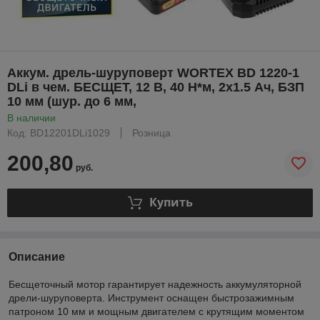
Аккум. дрель-шуруповерт WORTEX BD 1220-1
DLi в чем. БЕСЩЕТ, 12 В, 40 Н*м, 2х1.5 Ач, БЗП
10 мм (шур. до 6 мм,
В наличии
Код: BD12201DLi1029
Розница
200,80
руб.
Купить
Описание
Бесщеточный мотор гарантирует надежность аккумуляторной
дрели-шуруповерта. Инструмент оснащен быстрозажимным
патроном 10 мм и мощным двигателем с крутящим моментом