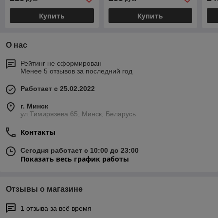
(2 скорости)
(Быстросъемный патрон,
БЗП
Купить
Купить
О нас
Рейтинг не сформирован
Менее 5 отзывов за последний год
Работает с 25.02.2022
г. Минск
ул.Тимирязева 65, Минск, Беларусь
Контакты
Сегодня работает с 10:00 до 23:00
Показать весь график работы
Отзывы о магазине
1 отзыва за всё время