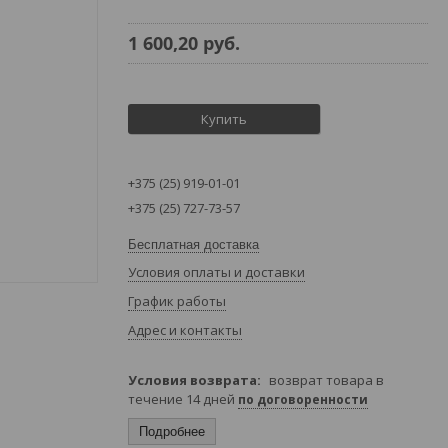
1 600,20
руб.
Купить
+375 (25) 919-01-01
+375 (25) 727-73-57
Бесплатная доставка
Условия оплаты и доставки
График работы
Адрес и контакты
возврат товара в
течение 14 дней
по договоренности
Подробнее