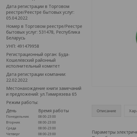
Дата регистрации в Торговом
реестре/Реестре бытовых услуг:
05.04.2022
Номер в Торговом реестре/Реестре
бытовых услуг: 531478, Республика
Беларусь
УНП: 491479958
Регистрационный орган: Буда-
Кошелёвский районный
исполнительный комитет
Дата регистрации компании:
22.02.2022
Местонахождение книги замечаний
и предложений: ул.Тимирязева 65
Режим работы:
День
Время работы
Описание
Хар
Понедельник
08:00-23:00
Вторник
08:00-23:00
Среда
08:00-23:00
Параметры электричес
Четверг
08:00-23:00