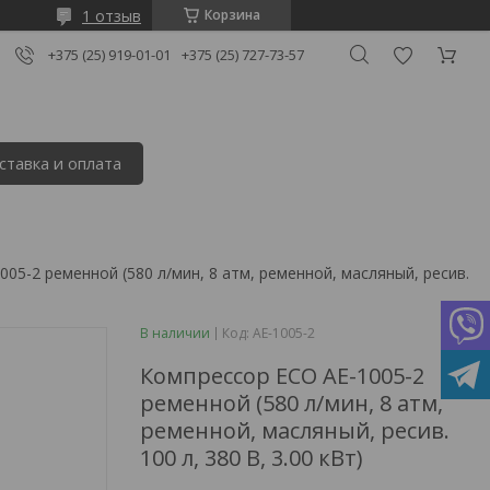
1 отзыв
Корзина
+375 (25) 919-01-01
+375 (25) 727-73-57
ставка и оплата
Компрессор eco ae-1005-2 ременной (580 л/мин, 8 атм, ременной, 
В наличии
Код:
AE-1005-2
Компрессор ECO AE-1005-2
ременной (580 л/мин, 8 атм,
ременной, масляный, ресив.
100 л, 380 В, 3.00 кВт)