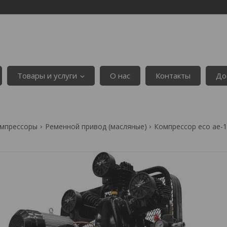
Товары и услуги
О нас
Контакты
До
мпрессоры
Ременной привод (масляные)