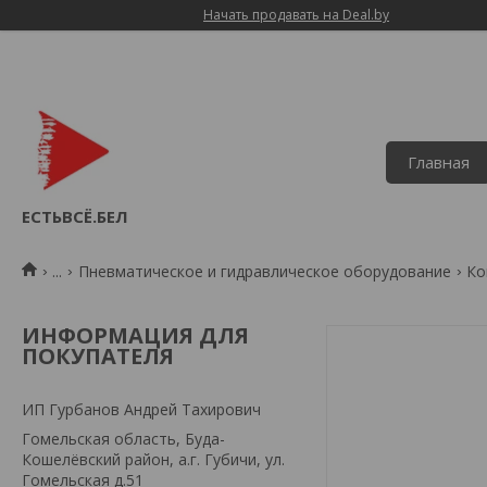
Начать продавать на Deal.by
Главная
ЕСТЬВСЁ.БЕЛ
...
Пневматическое и гидравлическое оборудование
Ко
ИНФОРМАЦИЯ ДЛЯ
ПОКУПАТЕЛЯ
ИП Гурбанов Андрей Тахирович
Гомельская область, Буда-
Кошелёвский район, а.г. Губичи, ул.
Гомельская д.51