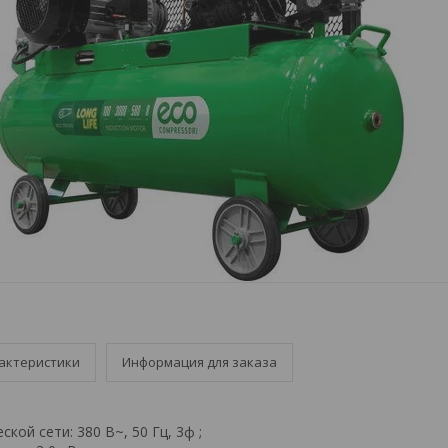
актеристики
Информация для заказа
кой сети: 380 В~, 50 Гц, 3ф ;