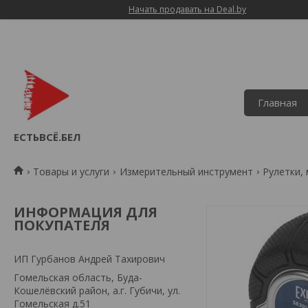
Начать продавать на Deal.by
Главная
ЕСТЬВСЁ.БЕЛ
Товары и услуги
Измерительный инструмент
Рулетки,
ИНФОРМАЦИЯ ДЛЯ
ПОКУПАТЕЛЯ
ИП Гурбанов Андрей Тахирович
Гомельская область, Буда-
Кошелёвский район, а.г. Губичи, ул.
Гомельская д.51