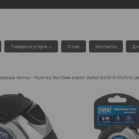
Товары и услуги
О нас
Контакты
До
 мерные ленты