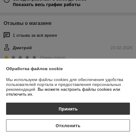
Показать весь график работы
Отзывы о магазине
1 отзыва за всё время
Дмитрий
23.02.2026
Очень плохо
Обработка файлов cookie
Сделка подтверждена через корзину
Мы используем файлы cookies для обеспечения удобства
Показать все отзывы
пользователей портала и предоставления персональных
рекомендаций.
Вы можете настроить файлы cookies или
отключить их.
О нас
Принять
Контакты
Отклонить
Доставка и оплата