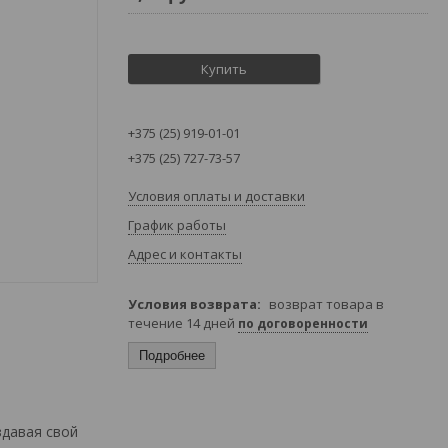
Купить
+375 (25) 919-01-01
+375 (25) 727-73-57
Условия оплаты и доставки
График работы
Адрес и контакты
возврат товара в
течение 14 дней
по договоренности
Подробнее
здавая свой