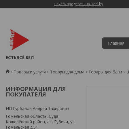
Начать продавать на Deal.by
Главная
ЕСТЬВСЁ.БЕЛ
Товары и услуги
Товары для дома
Товары для бани
Ш
ИНФОРМАЦИЯ ДЛЯ
ПОКУПАТЕЛЯ
ИП Гурбанов Андрей Тахирович
Гомельская область, Буда-
Кошелёвский район, а.г. Губичи, ул.
Гомельская д.51