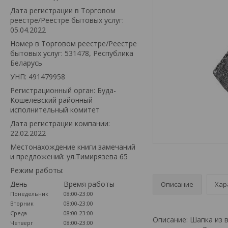
Дата регистрации в Торговом
реестре/Реестре бытовых услуг:
05.04.2022
Номер в Торговом реестре/Реестре
бытовых услуг: 531478, Республика
Беларусь
УНП: 491479958
Регистрационный орган: Буда-
Кошелёвский районный
исполнительный комитет
Дата регистрации компании:
22.02.2022
Местонахождение книги замечаний
и предложений: ул.Тимирязева 65
Режим работы:
День
Время работы
Описание
Хар
Понедельник
08:00-23:00
Вторник
08:00-23:00
Среда
08:00-23:00
Описание: Шапка из 
Четверг
08:00-23:00