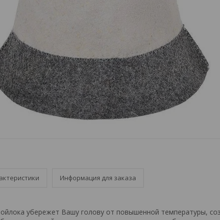
актеристики
Информация для заказа
войлока убережет Вашу голову от повышенной температуры, со