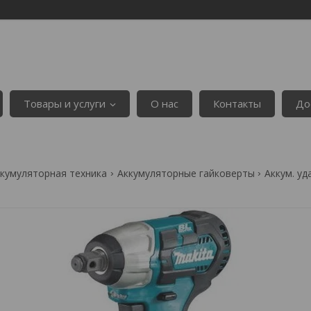
Товары и услуги
О нас
Контакты
До
кумуляторная техника
Аккумуляторные гайковерты