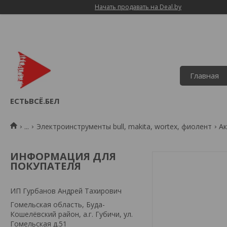
Начать продавать на Deal.by
Главная
ЕСТЬВСЁ.БЕЛ
...
Электроинструменты bull, makita, wortex, фиолент
Ак
ИНФОРМАЦИЯ ДЛЯ
ПОКУПАТЕЛЯ
ИП Гурбанов Андрей Тахирович
Гомельская область, Буда-
Кошелёвский район, а.г. Губичи, ул.
Гомельская д.51