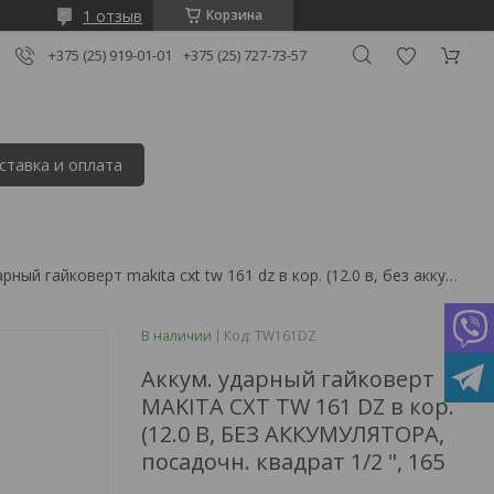
1 отзыв
Корзина
+375 (25) 919-01-01
+375 (25) 727-73-57
ставка и оплата
Аккум. ударный гайковерт makita cxt tw 161 dz в кор. (12.0 в, без аккумулятора, посадочн. квадрат 1/2 ", 165
В наличии
Код:
TW161DZ
Аккум. ударный гайковерт
MAKITA CXT TW 161 DZ в кор.
(12.0 В, БЕЗ АККУМУЛЯТОРА,
посадочн. квадрат 1/2 ", 165