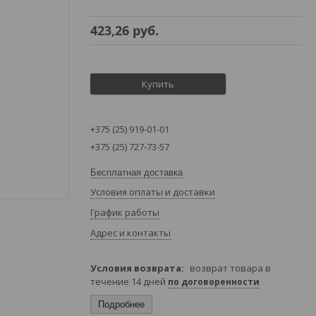
423,26
руб.
Купить
+375 (25) 919-01-01
+375 (25) 727-73-57
Бесплатная доставка
Условия оплаты и доставки
График работы
Адрес и контакты
возврат товара в
течение 14 дней
по договоренности
Подробнее