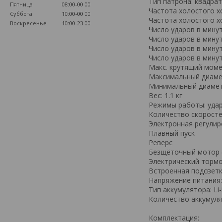
Тип патрона: квадрат
Пятница
08:00-00:00
Частота холостого ход
Суббота
10:00-00:00
Частота холостого хо
Воскресенье
10:00-23:00
Число ударов в минут
Число ударов в минут
Число ударов в минут
Число ударов в минуту
Макс. крутящий моме
Максимальный диаме
Минимальный диамет
Вес: 1.1 кг
Режимы работы: уда
Количество скоросте
Электронная регулир
Плавный пуск
Реверс
Безщёточный мотор 
Электрический тормо
Встроенная подсвет
Напряжение питания:
Тип аккумулятора: Li-
Количество аккумуля
Комплектация: