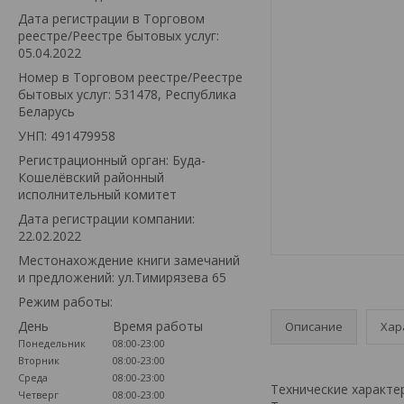
Дата регистрации в Торговом
реестре/Реестре бытовых услуг:
05.04.2022
Номер в Торговом реестре/Реестре
бытовых услуг: 531478, Республика
Беларусь
УНП: 491479958
Регистрационный орган: Буда-
Кошелёвский районный
исполнительный комитет
Дата регистрации компании:
22.02.2022
Местонахождение книги замечаний
и предложений: ул.Тимирязева 65
Режим работы:
День
Время работы
Описание
Хар
Понедельник
08:00-23:00
Вторник
08:00-23:00
Среда
08:00-23:00
Технические характе
Четверг
08:00-23:00