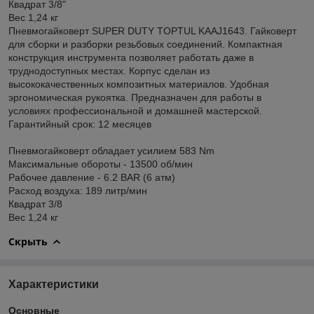
Квадрат 3/8"
Вес 1,24 кг
Пневмогайковерт SUPER DUTY TOPTUL KAAJ1643. Гайковерт
для сборки и разборки резьбовых соединений. Компактная
конструкция инструмента позволяет работать даже в
труднодоступных местах. Корпус сделан из
высококачественных композитных материалов. Удобная
эргономическая рукоятка. Предназначен для работы в
условиях профессиональной и домашней мастерской.
Гарантийный срок: 12 месяцев
Пневмогайковерт обладает усилием 583 Nm
Максимальные обороты - 13500 об/мин
Рабочее давление - 6.2 BAR (6 атм)
Расход воздуха: 189 литр/мин
Квадрат 3/8
Вес 1,24 кг
Скрыть
Характеристики
Основные