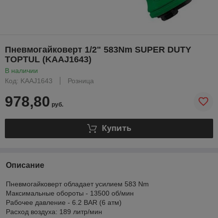
Пневмогайковерт 1/2" 583Nm SUPER DUTY
TOPTUL (KAAJ1643)
В наличии
Код: KAAJ1643
Розница
978,80
руб.
Купить
Описание
Пневмогайковерт обладает усилием 583 Nm
Максимальные обороты - 13500 об/мин
Рабочее давление - 6.2 BAR (6 атм)
Расход воздуха: 189 литр/мин