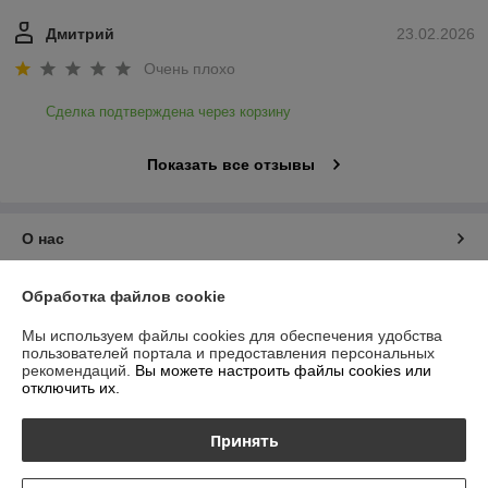
Дмитрий
23.02.2026
Очень плохо
Сделка подтверждена через корзину
Показать все отзывы
О нас
Контакты
Обработка файлов cookie
Мы используем файлы cookies для обеспечения удобства
Доставка и оплата
пользователей портала и предоставления персональных
рекомендаций.
Вы можете настроить файлы cookies или
отключить их.
График работы
Принять
Полная версия сайта