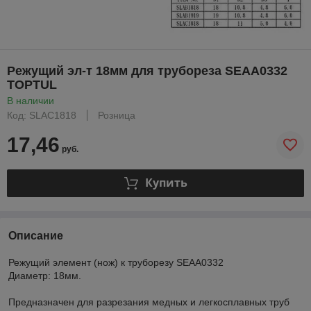
Режущий эл-т 18мм для трубореза SEAA0332
TOPTUL
В наличии
Код: SLAC1818
Розница
17,46
руб.
Купить
Описание
Режущий элемент (нож) к труборезу SEAA0332
Диаметр: 18мм.
Предназначен для разрезания медных и легкосплавных труб