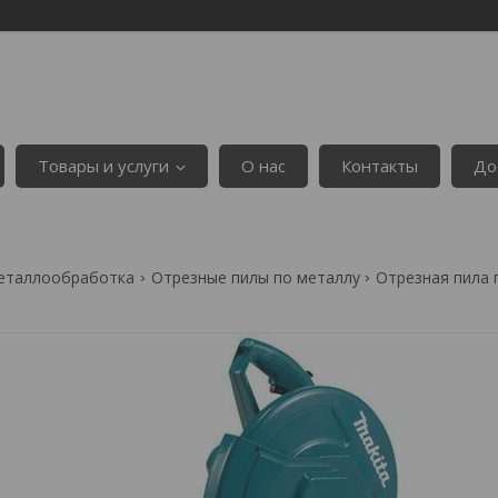
Товары и услуги
О нас
Контакты
До
еталлообработка
Отрезные пилы по металлу