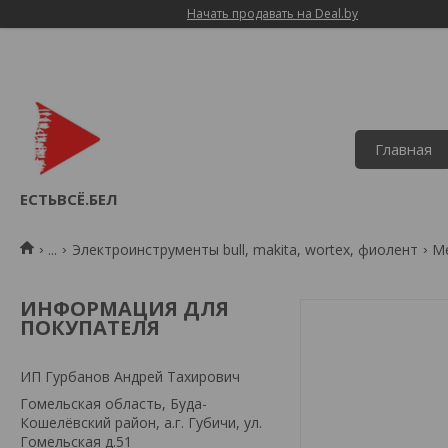
Начать продавать на Deal.by
Главная
ЕСТЬВСЁ.БЕЛ
...
Электроинструменты bull, makita, wortex, фиолент
М
ИНФОРМАЦИЯ ДЛЯ
ПОКУПАТЕЛЯ
ИП Гурбанов Андрей Тахирович
Гомельская область, Буда-
Кошелёвский район, а.г. Губичи, ул.
Гомельская д.51