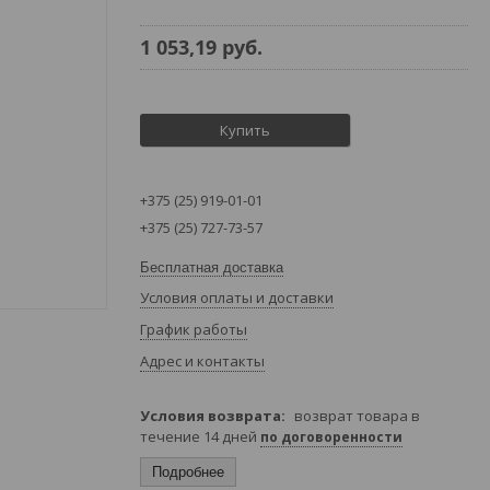
1 053,19
руб.
Купить
+375 (25) 919-01-01
+375 (25) 727-73-57
Бесплатная доставка
Условия оплаты и доставки
График работы
Адрес и контакты
возврат товара в
течение 14 дней
по договоренности
Подробнее