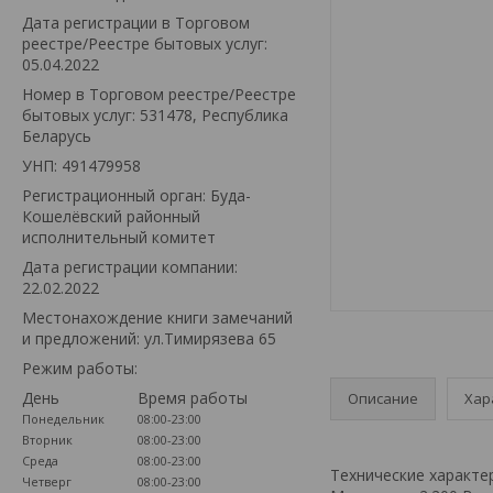
Дата регистрации в Торговом
реестре/Реестре бытовых услуг:
05.04.2022
Номер в Торговом реестре/Реестре
бытовых услуг: 531478, Республика
Беларусь
УНП: 491479958
Регистрационный орган: Буда-
Кошелёвский районный
исполнительный комитет
Дата регистрации компании:
22.02.2022
Местонахождение книги замечаний
и предложений: ул.Тимирязева 65
Режим работы:
День
Время работы
Описание
Хар
Понедельник
08:00-23:00
Вторник
08:00-23:00
Среда
08:00-23:00
Технические характе
Четверг
08:00-23:00