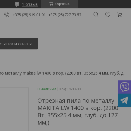
1 отзыв
Корзина
+375 (25) 919-01-01
+375 (25) 727-73-57
ставка и оплата
Отрезная пила по металлу makita lw 1400 в кор. (2200 вт, 355х25.4 мм, глуб. до 127 мм,)
В наличии
Код:
LW1400
Отрезная пила по металлу
MAKITA LW 1400 в кор. (2200
Вт, 355х25.4 мм, глуб. до 127
мм,)