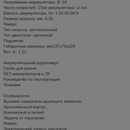
Напряжение аккумулятора, В: 18
Число скоростей: 1Тип аккумулятора: Li-Ion
Емкость аккумулятора, Ач: 1.52.03.04.0
Размер патрона, мм: 6.35
Реверс
Тип патрона: шестигранный
Тип двигателя: щеточный
Подсветка
Габаритные размеры, мм137х79х220
Вес, кг: 1.12
Аккумуляторный шуруповерт
Скоба для ремня
БЕЗ аккумуляторов и ЗУ
Руководство по эксплуатации
Упаковка
Особенности:
Высокий показатель крутящего момента;
Эргономичный корпус;
Компактный и легкий;
Защита от перегрева;
Реверс;
Электрический тормоз двигателя;