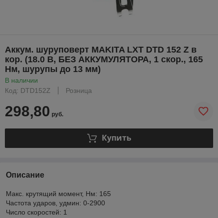
Аккум. шуруповерт MAKITA LXT DTD 152 Z в
кор. (18.0 В, БЕЗ АККУМУЛЯТОРА, 1 скор., 165
Нм, шурупы до 13 мм)
В наличии
Код: DTD152Z
Розница
298,80
руб.
Купить
Описание
Макс. крутящий момент, Нм: 165
Частота ударов, удмин: 0-2900
Число скоростей: 1