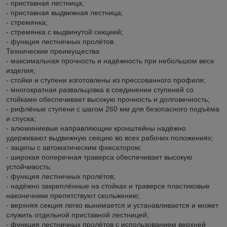
- приставная лестница;
- приставная выдвижная лестница;
- стремянка;
- стремянка с выдвинутой секцией;
- функция лестничных пролётов.
Технические преимущества:
- максимальная прочность и надёжность при небольшом весе
изделия;
- стойки и ступени изготовлены из прессованного профиля;
- многократная развальцовка в соединении ступеней со
стойками обеспечивает высокую прочность и долговечность;
- рифлёные ступени с шагом 260 мм для безопасного подъёма
и спуска;
- алюминиевые направляющие кронштейны надёжно
удерживают выдвижную секцию во всех рабочих положениях;
- зацепы с автоматическим фиксатором;
- широкая поперечная траверса обеспечивает высокую
устойчивость;
- функция лестничных пролётов;
- надёжно закреплённые на стойках и траверсе пластиковые
наконечники препятствуют скольжению;
- верхняя секция легко вынимается и устанавливается и может
служить отдельной приставной лестницей;
- функция лестничных пролётов с использованием верхней