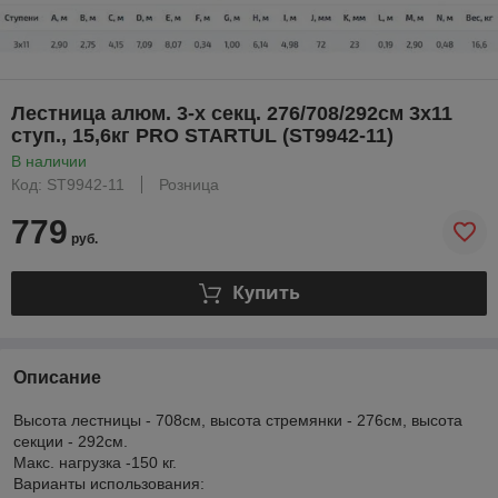
Лестница алюм. 3-х секц. 276/708/292см 3х11
ступ., 15,6кг PRO STARTUL (ST9942-11)
В наличии
Код: ST9942-11
Розница
779
руб.
Купить
Описание
Высота лестницы - 708см, высота стремянки - 276см, высота
секции - 292см.
Макс. нагрузка -150 кг.
Варианты использования: