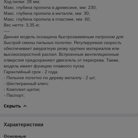
Ход пилки: 28 мм;
Макс. глубина пропила в древесине, мм: 230;
Макс. глубина пропила в металле, мм: 30;
Макс. глубина пропила в пластике, мм: 60;
Вес нетто: 3,35 кг;
----
Данная модель оснащена быстрозажимным патроном для
быстрой смены пильных полотен. Регулируемая скорость
обеспечивает аккуратную резку хрупких материалов или
высокоскоростной распил. Встроенные вентиляционные
отверстия предохраняют двигатель от перегрева. Также,
модель имеет функцию плавного пуска.
Гарантийный срок - 2 года.
- Пильное полотно по дереву металлу - 2 шт;
- Шестигранный ключ;
- Комплект щеток;
- Паспорт;
Скрыть
Характеристики
Основные