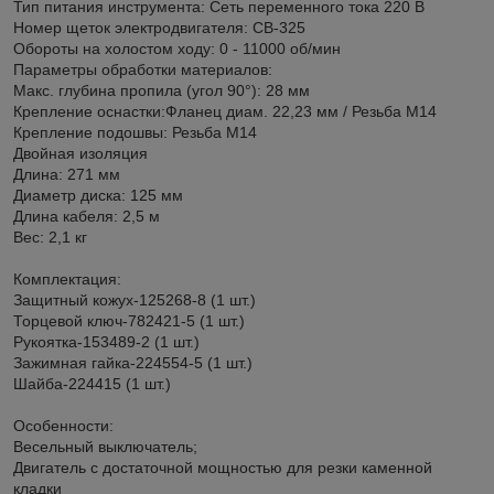
Тип питания инструмента: Сеть переменного тока 220 В
Номер щеток электродвигателя: CB-325
Обороты на холостом ходу: 0 - 11000 об/мин
Параметры обработки материалов:
Макс. глубина пропила (угол 90°): 28 мм
Крепление оснастки:Фланец диам. 22,23 мм / Резьба М14
Крепление подошвы: Резьба М14
Двойная изоляция
Длина: 271 мм
Диаметр диска: 125 мм
Длина кабеля: 2,5 м
Вес: 2,1 кг
Комплектация:
Защитный кожух-125268-8 (1 шт.)
Торцевой ключ-782421-5 (1 шт.)
Рукоятка-153489-2 (1 шт.)
Зажимная гайка-224554-5 (1 шт.)
Шайба-224415 (1 шт.)
Особенности:
Весельный выключатель;
Двигатель с достаточной мощностью для резки каменной
кладки