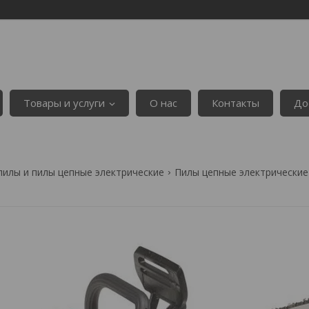
Товары и услуги
О нас
Контакты
До
пилы и пилы цепные электрические
Пилы цепные электрические