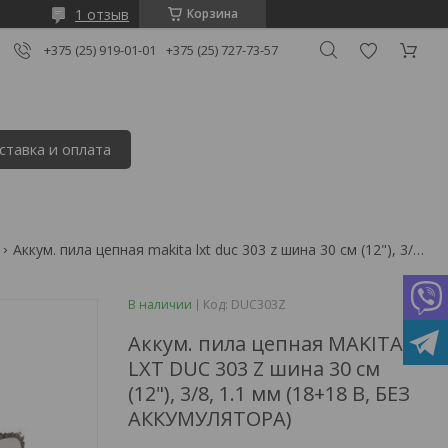
1 отзыв
Корзина
+375 (25) 919-01-01
+375 (25) 727-73-57
ставка и оплата
Аккум. пила цепная makita lxt duc 303 z шина 30 см (12"), 3/8, 1.1 мм (18+18 в, без аккумулятора)
В наличии
Код:
DUC303Z
Аккум. пила цепная MAKITA
LXT DUC 303 Z шина 30 см
(12"), 3/8, 1.1 мм (18+18 В, БЕЗ
АККУМУЛЯТОРА)