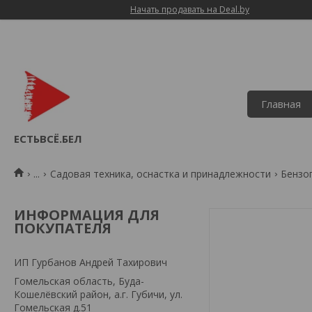
Начать продавать на Deal.by
Главная
ЕСТЬВСЁ.БЕЛ
...
Садовая техника, оснастка и принадлежности
Бензо
ИНФОРМАЦИЯ ДЛЯ
ПОКУПАТЕЛЯ
ИП Гурбанов Андрей Тахирович
Гомельская область, Буда-
Кошелёвский район, а.г. Губичи, ул.
Гомельская д.51