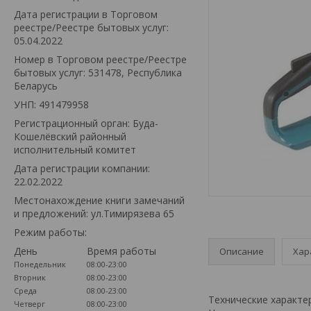
Дата регистрации в Торговом
реестре/Реестре бытовых услуг:
05.04.2022
Номер в Торговом реестре/Реестре
бытовых услуг: 531478, Республика
Беларусь
УНП: 491479958
Регистрационный орган: Буда-
Кошелёвский районный
исполнительный комитет
Дата регистрации компании:
22.02.2022
Местонахождение книги замечаний
и предложений: ул.Тимирязева 65
Режим работы:
День
Время работы
Описание
Хар
Понедельник
08:00-23:00
Вторник
08:00-23:00
Среда
08:00-23:00
Технические характе
Четверг
08:00-23:00