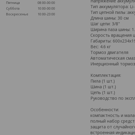
Напряжение аккумуля
Пятница
08:00-00:00
Тип аккумулятора: Li-
Суббота
10:00-00:00
Тип цепной пилы :ак
Воскресенье
10:00-23:00
Длина шины: 30 см
Шаг цепи: 3/8"
Ширина паза шины: 1
Скорость вращения ц
Габариты: 600х234х1
Вес: 4.6 кг
Тормоз двигателя
Автоматическая смаз
Инерционный тормоз
Комплектация:
Пила (1 шт.)
Шина (1 шт.)
Цепь (1 шт.)
Руководство по экспл
Особенности:
компактность и мала
полный набор средст
защита от случайног
встроенная индикаци