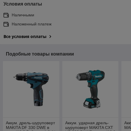
Условия оплаты
Наличными
Наложенный платеж
Все условия оплаты
Подобные товары компании
Аккум. дрель-шуруповерт
Аккум. ударная дрель-
Акк
MAKITA DF 330 DWE в
шуруповерт MAKITA CXT
MA