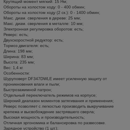
Крутящий момент мягкий: 15 Нм;
Обороты на холостом ходу: 0 - 400 обмин;
Обороты на холостом ходу (2 ск.): 0 - 1400 обмин;
Макс. диам. сверления в дереве: 25 мм;
Макс. диам. сверления в металле: 10 мм;
Электронная регулировка оборотов: есть;
Реверс: есть;
Двухскоростной редуктор: есть;
Тормоз двигателя: есть;
Длина: 198 мм;
Ширина: 83 мм;
Высота: 235 мм;
Вес: 1,4 кг.
Особенности:
Шуруповерт DF347DWLE имеет усиленную защиту от
проникновения влаги и пыли;
Быстрозажимной патрон;
Отдельный переключатель режимов на корпусе;
Широкий диапазон моментов затягивания и применения;
Реверс позволяет с легкостью производить выкручивание
крепежа и высвобождение застрявшего сверла;
Высокая мощность и производительность;
Отличная эргономика и балансировка по развесовке.
Зарядное устройство (1 шт.);