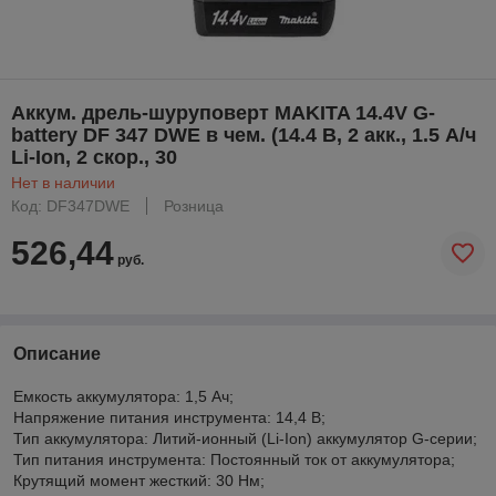
Аккум. дрель-шуруповерт MAKITA 14.4V G-
battery DF 347 DWE в чем. (14.4 В, 2 акк., 1.5 А/ч
Li-Ion, 2 скор., 30
Нет в наличии
Код: DF347DWE
Розница
526,44
руб.
Описание
Емкость аккумулятора: 1,5 Ач;
Напряжение питания инструмента: 14,4 В;
Тип аккумулятора: Литий-ионный (Li-Ion) аккумулятор G-серии;
Тип питания инструмента: Постоянный ток от аккумулятора;
Крутящий момент жесткий: 30 Нм;