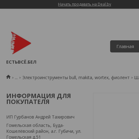
Начать продавать на Deal.by
Главная
ЕСТЬВСЁ.БЕЛ
...
Электроинструменты bull, makita, wortex, фиолент
Ш
ИНФОРМАЦИЯ ДЛЯ
ПОКУПАТЕЛЯ
ИП Гурбанов Андрей Тахирович
Гомельская область, Буда-
Кошелёвский район, а.г. Губичи, ул.
Гомельская д.51