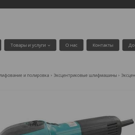
Товары и услуги
О нас
Контакты
До
лифование и полировка
Эксцентриковые шлифмашины