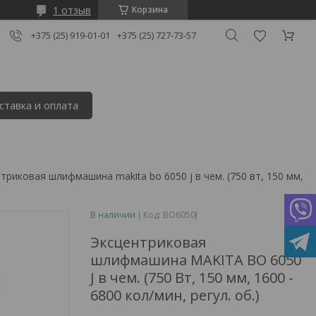
1 отзыв
Корзина
+375 (25) 919-01-01
+375 (25) 727-73-57
ставка и оплата
Эксцентриковая шлифмашина makita bo 6050 j в чем. (750 вт, 150 мм, 1600 - 6800 кол/мин, регул. об.)
В наличии
Код:
BO6050J
Эксцентриковая
шлифмашина MAKITA BO 6050
J в чем. (750 Вт, 150 мм, 1600 -
6800 кол/мин, регул. об.)