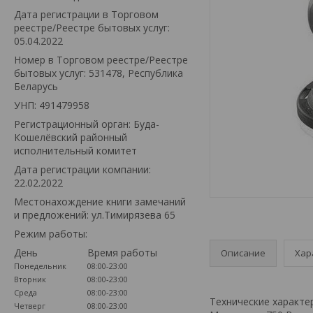
Дата регистрации в Торговом
реестре/Реестре бытовых услуг:
05.04.2022
Номер в Торговом реестре/Реестре
бытовых услуг: 531478, Республика
Беларусь
УНП: 491479958
Регистрационный орган: Буда-
Кошелёвский районный
исполнительный комитет
Дата регистрации компании:
22.02.2022
Местонахождение книги замечаний
и предложений: ул.Тимирязева 65
Режим работы:
День
Время работы
Описание
Хар
Понедельник
08:00-23:00
Вторник
08:00-23:00
Среда
08:00-23:00
Технические характе
Четверг
08:00-23:00