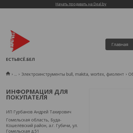
Начать продавать на Deal.by
Главная
ЕСТЬВСЁ.БЕЛ
...
Электроинструменты bull, makita, wortex, фиолент
О
ИНФОРМАЦИЯ ДЛЯ
ПОКУПАТЕЛЯ
ИП Гурбанов Андрей Тахирович
Гомельская область, Буда-
Кошелёвский район, а.г. Губичи, ул.
Гомельская д.51