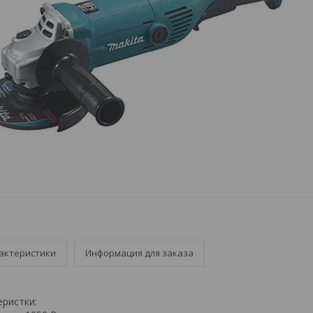
актеристики
Информация для заказа
еристки: