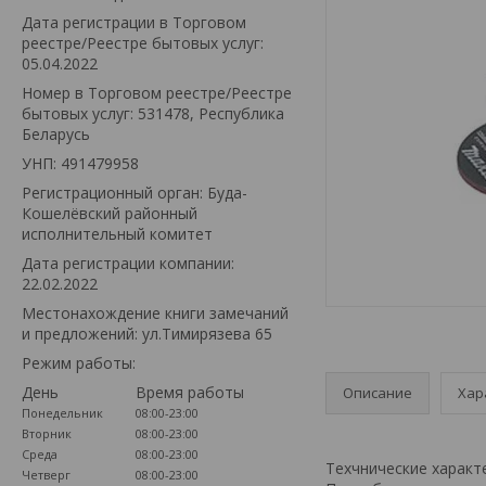
Дата регистрации в Торговом
реестре/Реестре бытовых услуг:
05.04.2022
Номер в Торговом реестре/Реестре
бытовых услуг: 531478, Республика
Беларусь
УНП: 491479958
Регистрационный орган: Буда-
Кошелёвский районный
исполнительный комитет
Дата регистрации компании:
22.02.2022
Местонахождение книги замечаний
и предложений: ул.Тимирязева 65
Режим работы:
День
Время работы
Описание
Хар
Понедельник
08:00-23:00
Вторник
08:00-23:00
Среда
08:00-23:00
Техчнические характ
Четверг
08:00-23:00