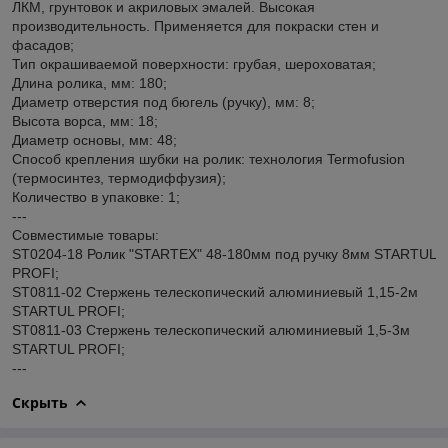
ЛКМ, грунтовок и акриловых эмалей. Высокая
производительность. Применяется для покраски стен и
фасадов;
Тип окрашиваемой поверхности: грубая, шероховатая;
Длина ролика, мм: 180;
Диаметр отверстия под бюгель (ручку), мм: 8;
Высота ворса, мм: 18;
Диаметр основы, мм: 48;
Способ крепления шубки на ролик: технология Termofusion
(термосинтез, термодиффузия);
Количество в упаковке: 1;
---
Совместимые товары:
ST0204-18 Ролик "STARTEX" 48-180мм под ручку 8мм STARTUL
PROFI;
ST0811-02 Стержень телескопический алюминиевый 1,15-2м
STARTUL PROFI;
ST0811-03 Стержень телескопический алюминиевый 1,5-3м
STARTUL PROFI;
---
Скрыть