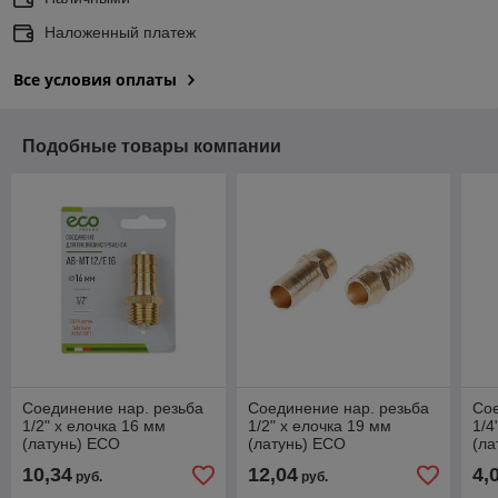
Наложенный платеж
Все условия оплаты
Подобные товары компании
Соединение нар. резьба
Соединение нар. резьба
Сое
1/2" х елочка 16 мм
1/2" х елочка 19 мм
1/4
(латунь) ECO
(латунь) ECO
(ла
10,34
12,04
4,
руб.
руб.