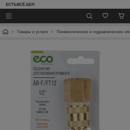
ЕСТЬВСЁ.БЕЛ
Товары и услуги
Пневматическое и гидравлическое об