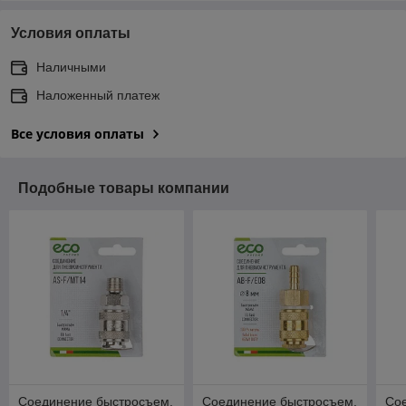
Условия оплаты
Наличными
Наложенный платеж
Все условия оплаты
Подобные товары компании
Соединение быстросъем.
Соединение быстросъем.
Со