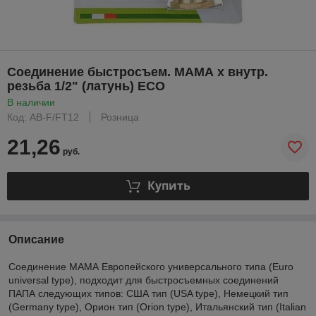
Соединение быстросъем. МАМА х внутр.
резьба 1/2" (латунь) ECO
В наличии
Код: AB-F/FT12
Розница
21,26
руб.
Купить
Описание
Соединение МАМА Европейского универсального типа (Euro
universal type), подходит для быстросъемных соединений
ПАПА следующих типов: США тип (USA type), Немецкий тип
(Germany type), Орион тип (Orion type), Итальянский тип (Italian