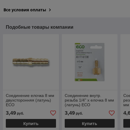
Все условия оплаты
Подобные товары компании
Соединение елочка 8 мм
Соединение внутр.
Сое
двухсторонняя (латунь)
резьба 1/4" х елочка 8 мм
рез
ECO
(латунь) ECO
мм 
3,49
3,49
4,
руб.
руб.
Купить
Купить