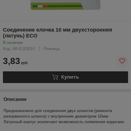
Соединение елочка 10 мм двухсторонняя
(латунь) ECO
В наличии
Код: AB-E10/E10
Розница
3,83
руб.
Купить
Описание
Предназначено для соединения двух шлангов (ремонта
разорванного шланга) с внутренним диаметром 10мм.
Латунный корпус исключает возможность появления коррозии.