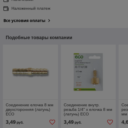
Наложенный платеж
Все условия оплаты
Подобные товары компании
Соединение елочка 8 мм
Соединение внутр.
Сое
двухсторонняя (латунь)
резьба 1/4" х елочка 8 мм
рез
ECO
(латунь) ECO
мм 
3,49
3,49
4,
руб.
руб.