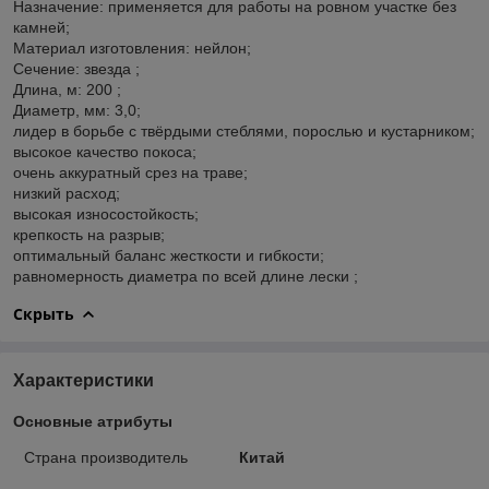
Назначение: применяется для работы на ровном участке без
камней;
Материал изготовления: нейлон;
Сечение: звезда ;
Длина, м: 200 ;
Диаметр, мм: 3,0;
лидер в борьбе с твёрдыми стеблями, порослью и кустарником;
высокое качество покоса;
очень аккуратный срез на траве;
низкий расход;
высокая износостойкость;
крепкость на разрыв;
оптимальный баланс жесткости и гибкости;
равномерность диаметра по всей длине лески ;
Скрыть
Характеристики
Основные атрибуты
Страна производитель
Китай