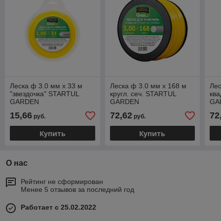
Леска ф 3.0 мм х 33 м
Леска ф 3.0 мм х 168 м
Лес
"звездочка" STARTUL
кругл. сеч. STARTUL
ква
GARDEN
GARDEN
GA
15,66
72,62
72
руб.
руб.
Купить
Купить
О нас
Рейтинг не сформирован
Менее 5 отзывов за последний год
Работает с 25.02.2022