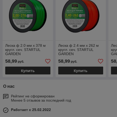
Леска ф 2.0 мм х 378 м
Леска ф 2.4 мм х 262 м
Лес
кругл. сеч. STARTUL
кругл. сеч. STARTUL
кру
GARDEN
GARDEN
GA
58,99
58,99
58
руб.
руб.
Купить
Купить
О нас
Рейтинг не сформирован
Менее 5 отзывов за последний год
Работает с 25.02.2022