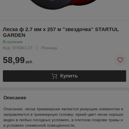
Леска ф 2.7 мм х 257 м "звездочка" STARTUL
GARDEN
В наличии
Код: ST6061-27
Розница
58,99
руб.
Купить
Описание
Описание: леска триммерная является режущим элементом и
заправляется в триммерную головку; яркий цвет лески хорошо
виден в любых погодных условиях, в плотном покрове травы и
в условиях сниженной освещённости;