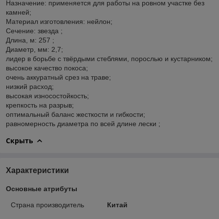
Назначение: применяется для работы на ровном участке без
камней;
Материал изготовления: нейлон;
Сечение: звезда ;
Длина, м: 257 ;
Диаметр, мм: 2,7;
лидер в борьбе с твёрдыми стеблями, порослью и кустарником;
высокое качество покоса;
очень аккуратный срез на траве;
низкий расход;
высокая износостойкость;
крепкость на разрыв;
оптимальный баланс жесткости и гибкости;
равномерность диаметра по всей длине лески ;
Скрыть
Характеристики
Основные атрибуты
Страна производитель
Китай