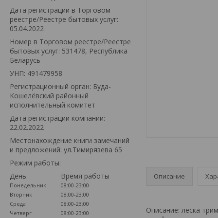
Дата регистрации в Торговом
реестре/Реестре бытовых услуг:
05.04.2022
Номер в Торговом реестре/Реестре
бытовых услуг: 531478, Республика
Беларусь
УНП: 491479958
Регистрационный орган: Буда-
Кошелёвский районный
исполнительный комитет
Дата регистрации компании:
22.02.2022
Местонахождение книги замечаний
и предложений: ул.Тимирязева 65
Режим работы:
День
Время работы
Описание
Хар
Понедельник
08:00-23:00
Вторник
08:00-23:00
Среда
08:00-23:00
Описание: леска три
Четверг
08:00-23:00