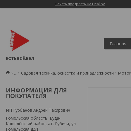
Начать продавать на Deal.by
Главная
ЕСТЬВСЁ.БЕЛ
...
Садовая техника, оснастка и принадлежности
Моток
ИНФОРМАЦИЯ ДЛЯ
ПОКУПАТЕЛЯ
ИП Гурбанов Андрей Тахирович
Гомельская область, Буда-
Кошелёвский район, а.г. Губичи, ул.
Гомельская д.51