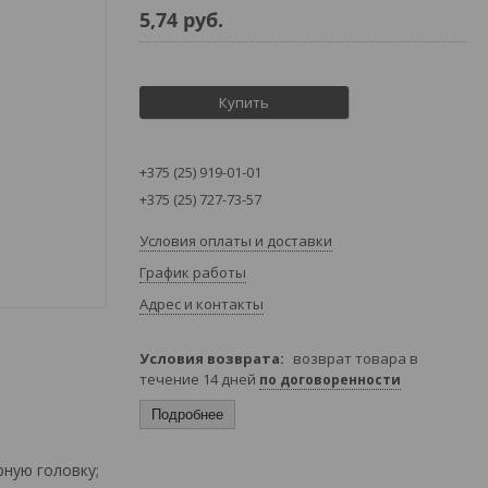
5,74
руб.
Купить
+375 (25) 919-01-01
+375 (25) 727-73-57
Условия оплаты и доставки
График работы
Адрес и контакты
возврат товара в
течение 14 дней
по договоренности
Подробнее
ную головку;