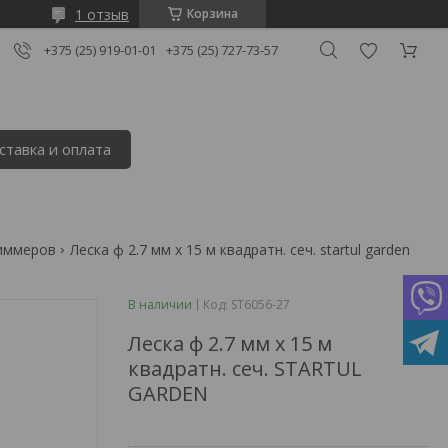
1 отзыв
Корзина
+375 (25) 919-01-01
+375 (25) 727-73-57
ставка и оплата
риммеров
Леска ф 2.7 мм х 15 м квадратн. сеч. startul garden
В наличии
Код:
ST6056-27
Леска ф 2.7 мм х 15 м
квадратн. сеч. STARTUL
GARDEN