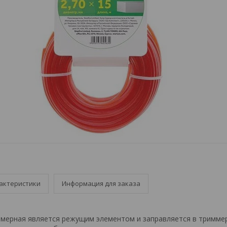
актеристики
Информация для заказа
ммерная является режущим элементом и заправляется в триммер