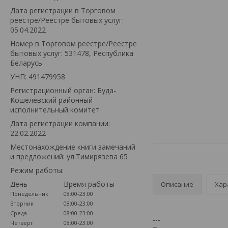
Дата регистрации в Торговом
реестре/Реестре бытовых услуг:
05.04.2022
Номер в Торговом реестре/Реестре
бытовых услуг: 531478, Республика
Беларусь
УНП: 491479958
Регистрационный орган: Буда-
Кошелёвский районный
исполнительный комитет
Дата регистрации компании:
22.02.2022
Местонахождение книги замечаний
и предложений: ул.Тимирязева 65
Режим работы:
День
Время работы
Описание
Хар
Понедельник
08:00-23:00
Вторник
08:00-23:00
Среда
08:00-23:00
---
Четверг
08:00-23:00