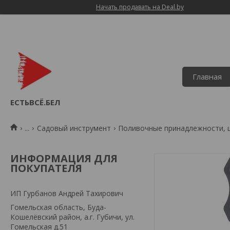
Начать продавать на Deal.by
Главная
ЕСТЬВСЁ.БЕЛ
...
Садовый инструмент
Поливочные принадлежности, 
ИНФОРМАЦИЯ ДЛЯ
ПОКУПАТЕЛЯ
ИП Гурбанов Андрей Тахирович
Гомельская область, Буда-
Кошелёвский район, а.г. Губичи, ул.
Гомельская д.51