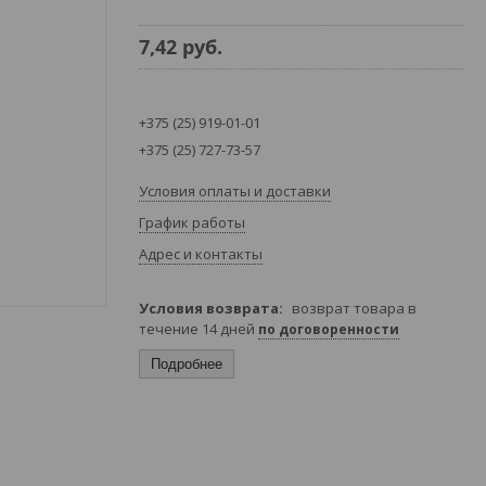
7,42
руб.
+375 (25) 919-01-01
+375 (25) 727-73-57
Условия оплаты и доставки
График работы
Адрес и контакты
возврат товара в
течение 14 дней
по договоренности
Подробнее