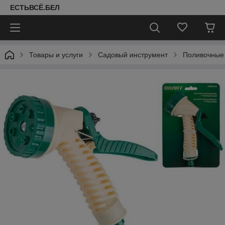
ЕСТЬВСЁ.БЕЛ
Товары и услуги
Садовый инструмент
Поливочные 