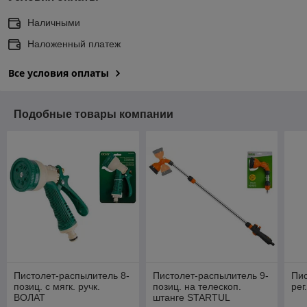
Наличными
Наложенный платеж
Все условия оплаты
Подобные товары компании
Пистолет-распылитель 8-
Пистолет-распылитель 9-
Пи
позиц. с мягк. ручк.
позиц. на телескоп.
рег
ВОЛАТ
штанге STARTUL