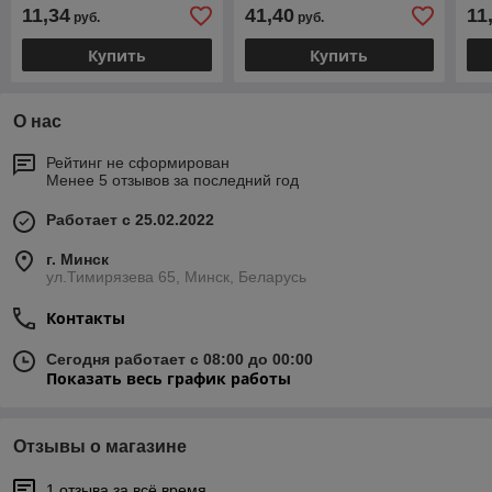
GARDEN (ST6010-39)
11,34
41,40
11
руб.
руб.
Купить
Купить
О нас
Рейтинг не сформирован
Менее 5 отзывов за последний год
Работает с 25.02.2022
г. Минск
ул.Тимирязева 65, Минск, Беларусь
Контакты
Сегодня работает с 08:00 до 00:00
Показать весь график работы
Отзывы о магазине
1 отзыва за всё время