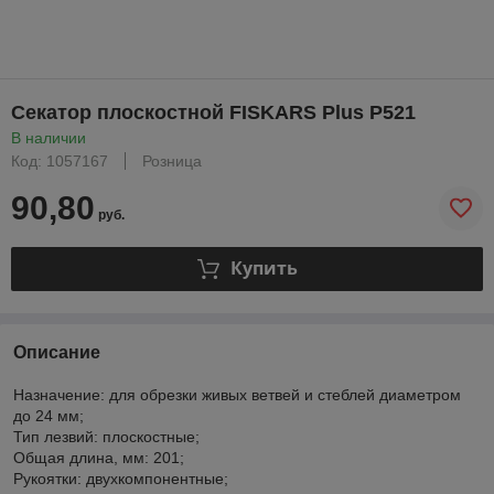
Секатор плоскостной FISKARS Plus P521
В наличии
Код: 1057167
Розница
90,80
руб.
Купить
Описание
Назначение: для обрезки живых ветвей и стеблей диаметром
до 24 мм;
Тип лезвий: плоскостные;
Общая длина, мм: 201;
Рукоятки: двухкомпонентные;