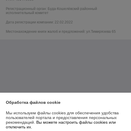
Регистрационный орган: Буда-Кошелёвский районный
исполнительный комитет
Дата регистрации компании: 22.02.2022
Местонахождение книги жалоб и предложений: ул.Тимирязева 65
Обработка файлов cookie
Мы используем файлы cookies для обеспечения удобства
пользователей портала и предоставления персональных
рекомендаций.
Вы можете настроить файлы cookies или
отключить их.