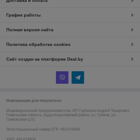
Доставка и оплата
График работы
Полная версия сайта
Политика обработки cookies
Сайт создан на платформе Deal.by
Информация для покупателя
Индивидуальный предприниматель:
ИП Гурбанов Андрей Тахирович
Гомельская область, Буда-Кошелёвский район, а.г. Губичи, ул.
Гомельская д.51
Регистрационный номер ЕГР: 491479958
УНП: 491479958