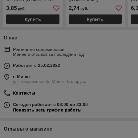
3/4)
tou
3,85
2,74
6,
руб.
руб.
Купить
Купить
О нас
Рейтинг не сформирован
Менее 5 отзывов за последний год
Работает с 25.02.2022
г. Минск
ул.Тимирязева 65, Минск, Беларусь
Контакты
Сегодня работает с 08:00 до 23:00
Показать весь график работы
Отзывы о магазине