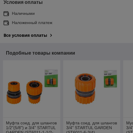
Условия оплаты
Наличными
Наложенный платеж
Все условия оплаты
Подобные товары компании
Муфта соед. для шлангов
Муфта соед. для шлангов
Му
1/2"(5/8") и 3/4" STARTUL
3/4" STARTUL GARDEN
3/
GARDEN (ST6011-1-1/2-
(ST6011-6-3/4)
(ST