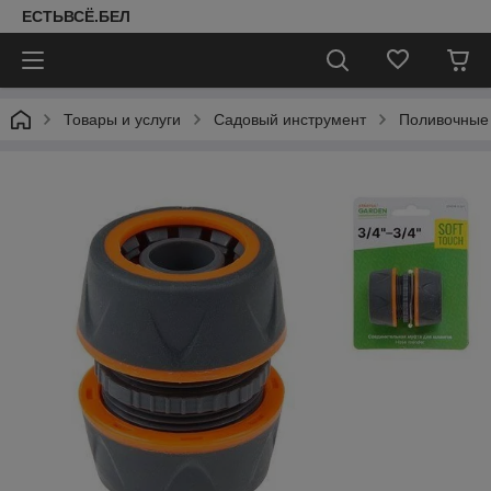
ЕСТЬВСЁ.БЕЛ
Товары и услуги
Садовый инструмент
Поливочные 